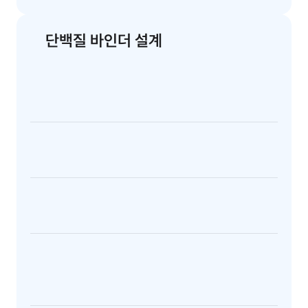
별합니다.
단백질 바인더 설계
1
타깃 단백질의 결합 부위를 리서치
채팅으로 타깃 구조를 찾아 바인더가 결합할 부위를 파악합
니다.
2
RFdiffusion으로 백본 설계
결합 부위에 맞춰 바인더의 백본 구조를 설계합니다.
3
ProteinMPNN으로 서열 설계
설계한 백본에 들어갈 아미노산 서열을 생성합니다.
4
K-Fold로 타깃-바인더 복합체 구조 예측
설계한 바인더가 타깃에 어떻게 결합하는지 복합체 구조를 